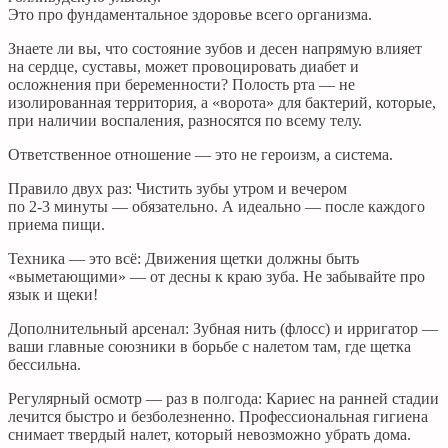
Это про фундаментальное здоровье всего организма.
Знаете ли вы, что состояние зубов и десен напрямую влияет
на сердце, суставы, может провоцировать диабет и
осложнения при беременности? Полость рта — не
изолированная территория, а «ворота» для бактерий, которые,
при наличии воспаления, разносятся по всему телу.
Ответственное отношение — это не героизм, а система.
Правило двух раз: Чистить зубы утром и вечером
по 2-3 минуты — обязательно. А идеально — после каждого
приема пищи.
Техника — это всё: Движения щетки должны быть
«выметающими» — от десны к краю зуба. Не забывайте про
язык и щеки!
Дополнительный арсенал: Зубная нить (флосс) и ирригатор —
ваши главные союзники в борьбе с налетом там, где щетка
бессильна.
Регулярный осмотр — раз в полгода: Кариес на ранней стадии
лечится быстро и безболезненно. Профессиональная гигиена
снимает твердый налет, который невозможно убрать дома.