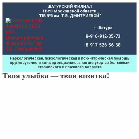
Перейти
ШАТУРСКИЙ ФИЛИАЛ
к
ГБУЗ Московской области
содержимому
"ПБ №3 им. Т.Б. ДМИТРИЕВОЙ"
г. Шатура
8-916-912-35-73
8-917-526-56-68
Наркологическая, психологическая и психиатрическая помощь
круглосуточно и конфиденциально, а так же уход за больными
старческого и пожилого возраста
Твоя улыбка — твоя визитка!