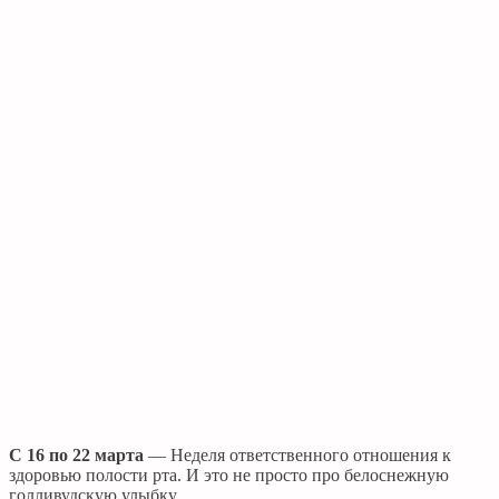
С 16 по 22 марта
— Неделя ответственного отношения к
здоровью полости рта. И это не просто про белоснежную
голливудскую улыбку.