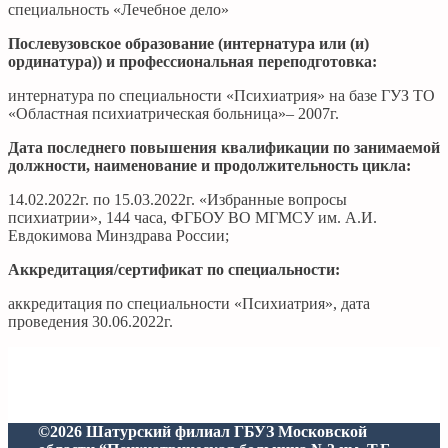
специальность «Лечебное дело»
Послевузовское образование (интернатура или (и)
ординатура)) и профессиональная переподготовка:
интернатура по специальности «Психиатрия» на базе ГУЗ ТО
«Областная психиатрическая больница»– 2007г.
Дата последнего повышения квалификации по занимаемой
должности, наименование и продолжительность цикла:
14.02.2022г. по 15.03.2022г. «Избранные вопросы
психиатрии», 144 часа, ФГБОУ ВО МГМСУ им. А.И.
Евдокимова Минздрава России;
Аккредитация/сертификат по специальности:
аккредитация по специальности «Психиатрия», дата
проведения 30.06.2022г.
©2026 Шатурский филиал ГБУЗ Московской