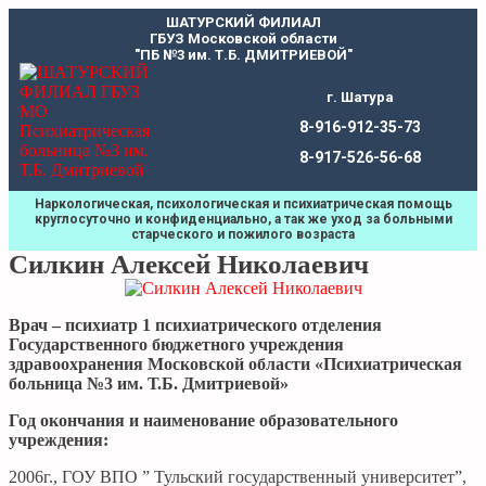
Перейти
ШАТУРСКИЙ ФИЛИАЛ
к
ГБУЗ Московской области
содержимому
"ПБ №3 им. Т.Б. ДМИТРИЕВОЙ"
г. Шатура
8-916-912-35-73
8-917-526-56-68
Наркологическая, психологическая и психиатрическая помощь
круглосуточно и конфиденциально, а так же уход за больными
старческого и пожилого возраста
Силкин Алексей Николаевич
Врач – психиатр 1 психиатрического отделения
Государственного бюджетного учреждения
здравоохранения Московской области «Психиатрическая
больница
№3
им. Т.Б. Дмитриевой»
Год окончания и наименование образовательного
учреждения:
2006г., ГОУ ВПО ” Тульский государственный университет”,