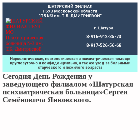
Перейти
ШАТУРСКИЙ ФИЛИАЛ
к
ГБУЗ Московской области
содержимому
"ПБ №3 им. Т.Б. ДМИТРИЕВОЙ"
г. Шатура
8-916-912-35-73
8-917-526-56-68
Наркологическая, психологическая и психиатрическая помощь
круглосуточно и конфиденциально, а так же уход за больными
старческого и пожилого возраста
Сегодня День Рождения у
заведующего филиалом «Шатурская
психиатрическая больница»Сергея
Семёновича Янковского.