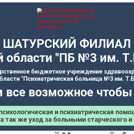
ШАТУРСКИЙ ФИЛИАЛ
 области "ПБ №3 им. 
рственное бюджетное учреждение здравоох
бласти "Психиатрическая больница №3 им. Т.Б
 все возможное чтобы
психологическая и психиатрическая помо
а так же уход за больными старческого и