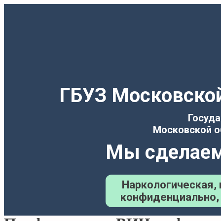
Перейти
к
содержимому
ГБУЗ Московской
Госуда
Московской о
Мы сделаем
Наркологическая, 
конфиденциально, 