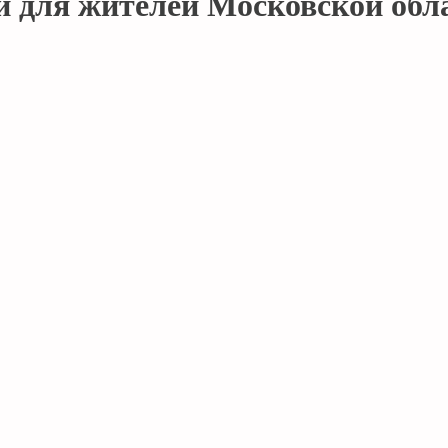
для жителей Московской обл