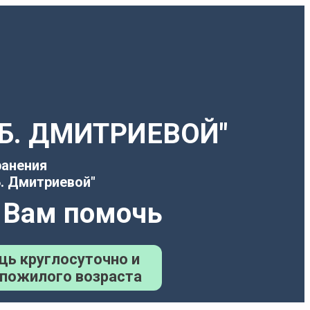
Т.Б. ДМИТРИЕВОЙ"
ранения
. Дмитриевой"
 Вам помочь
щь круглосуточно и
 пожилого возраста