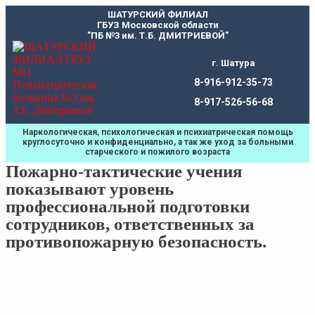
Перейти
ШАТУРСКИЙ ФИЛИАЛ
к
ГБУЗ Московской области
содержимому
"ПБ №3 им. Т.Б. ДМИТРИЕВОЙ"
г. Шатура
8-916-912-35-73
8-917-526-56-68
Наркологическая, психологическая и психиатрическая помощь
круглосуточно и конфиденциально, а так же уход за больными
старческого и пожилого возраста
Пожарно-тактические учения
показывают уровень
профессиональной подготовки
сотрудников, ответственных за
противопожарную безопасность.