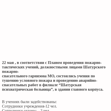
22 мая , в соответствии с Планом проведения пожарно-
тактических учений, должностными лицами Шатурского
пожарно-
спасательного гарнизона МО, состоялись учения по
тушению условного пожара и проведению аварийно-
спасательных работ в филиале “Шатурская
психиатрическая больница”, в здании главного корпуса.
В учениях были задействованы:
Сотрудники учреждения-12 чел.
Сотрудники охраны – 2 чел.