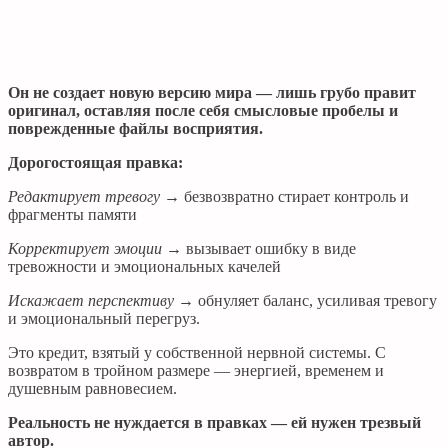
Он не создает новую версию мира — лишь грубо правит
оригинал, оставляя после себя смысловые пробелы и
поврежденные файлы восприятия.
Дорогостоящая правка:
Редактирует тревогу
→ безвозвратно стирает контроль и
фрагменты памяти
Корректирует эмоции
→ вызывает ошибку в виде
тревожности и эмоциональных качелей
Искажает перспективу
→ обнуляет баланс, усиливая тревогу
и эмоциональный перегруз.
Это кредит, взятый у собственной нервной системы. С
возвратом в тройном размере — энергией, временем и
душевным равновесием.
Реальность не нуждается в правках — ей нужен трезвый
автор.