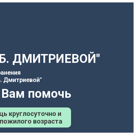
Т.Б. ДМИТРИЕВОЙ"
ранения
. Дмитриевой"
 Вам помочь
щь круглосуточно и
 пожилого возраста