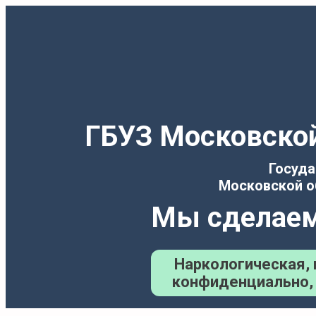
Перейти
к
содержимому
ГБУЗ Московской
Госуда
Московской о
Мы сделаем
Наркологическая, 
конфиденциально, 