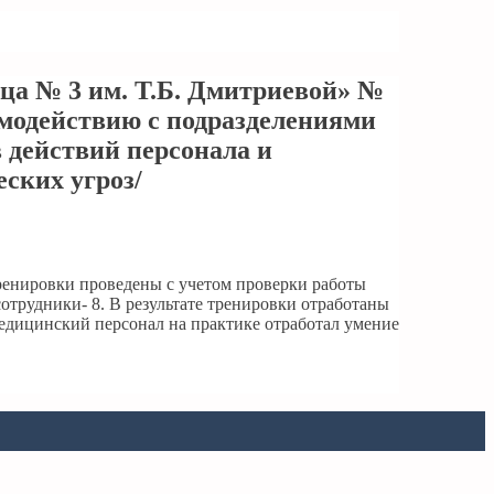
ца № 3 им. Т.Б. Дмитриевой» №
аимодействию с подразделениями
 действий персонала и
ских угроз/
Тренировки проведены с учетом проверки работы
трудники- 8. В результате тренировки отработаны
едицинский персонал на практике отработал умение