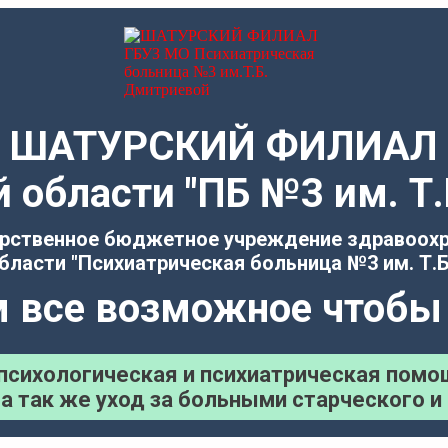
ШАТУРСКИЙ ФИЛИАЛ
 области "ПБ №3 им. 
рственное бюджетное учреждение здравоох
бласти "Психиатрическая больница №3 им. Т.Б
 все возможное чтобы
психологическая и психиатрическая помо
а так же уход за больными старческого и